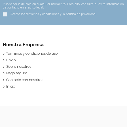
Puede darse de baja en cualquier momento. Para ello, consulte nuestra información
de contacto en el aviso legal.
Acepto los términos y condiciones y la política de privacidad.
Nuestra Empresa
Términos y condiciones de uso
Envio
Sobre nosotros
Pago seguro
Contacte con nosotros
Inicio