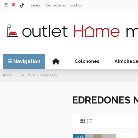
Envio
Contacte con nosotros
Navigation
Colchones
Almohad
Inicio
EDREDONES NORDICOS
EDREDONES 
-30%