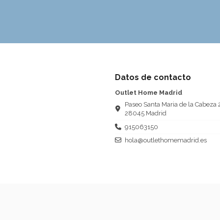
Datos de contacto
Outlet Home Madrid
Paseo Santa Maria de la Cabeza 
28045 Madrid
915063150
hola@outlethomemadrid.es