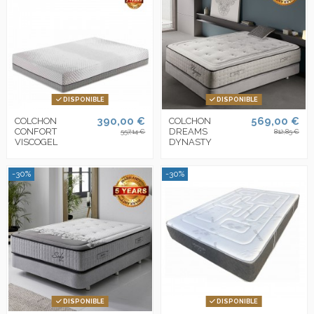
DISPONIBLE
DISPONIBLE
390,00 €
569,00 €
COLCHON
COLCHON
CONFORT
DREAMS
557,14 €
812,85 €
VISCOGEL
DYNASTY
-30%
-30%
DISPONIBLE
DISPONIBLE