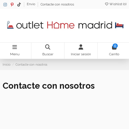
Wishlist (
0
)
Envio
Contacte con nosotros
0
Menu
Buscar
Iniciar sesión
Carrito
Inicio
Contacte con nosotros
Contacte con nosotros