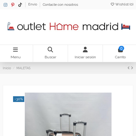
Wishlist (
0
)
Envio
Contacte con nosotros
0
Menu
Buscar
Iniciar sesión
Carrito
Inicio
MALETAS
-30%