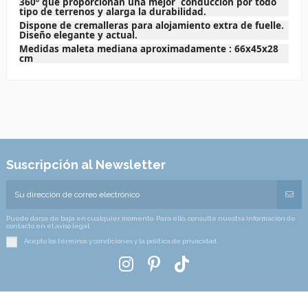
360º que proporcionan una mejor conducción por todo
tipo de terrenos y alarga la durabilidad.
Dispone de cremalleras para alojamiento extra de fuelle.
Diseño elegante y actual.
Medidas maleta mediana aproximadamente : 66x45x28
cm
Suscripción al Newsletter
Puede darse de baja en cualquier momento. Para ello, consulte nuestra información de
contacto en el aviso legal.
Acepto los términos y condiciones y la política de privacidad.