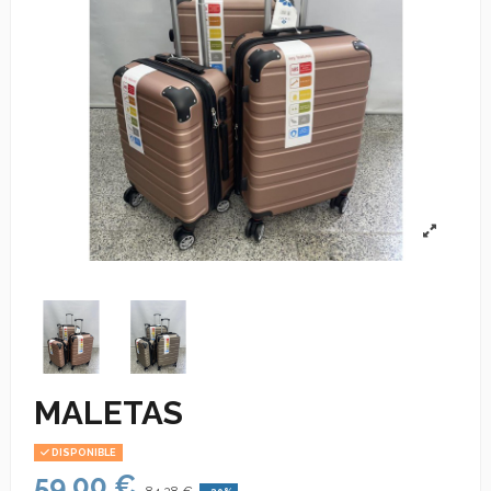
MALETAS
DISPONIBLE
59,00 €
84,28 €