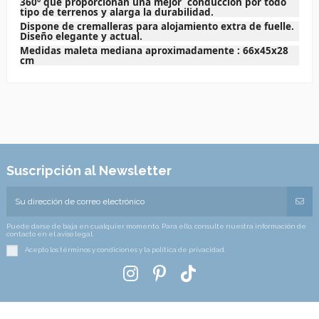
360º que proporcionan una mejor conducción por todo
tipo de terrenos y alarga la durabilidad.
Dispone de cremalleras para alojamiento extra de fuelle.
Diseño elegante y actual.
Medidas maleta mediana aproximadamente : 66x45x28
cm
Suscripción al Newsletter
Puede darse de baja en cualquier momento. Para ello, consulte nuestra información de
contacto en el aviso legal.
Acepto los términos y condiciones y la política de privacidad.