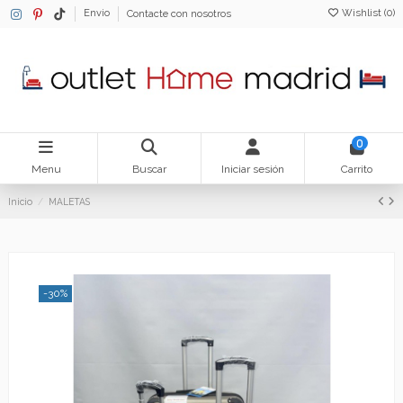
Wishlist (
0
)
Envio
Contacte con nosotros
0
Menu
Buscar
Iniciar sesión
Carrito
Inicio
MALETAS
-30%