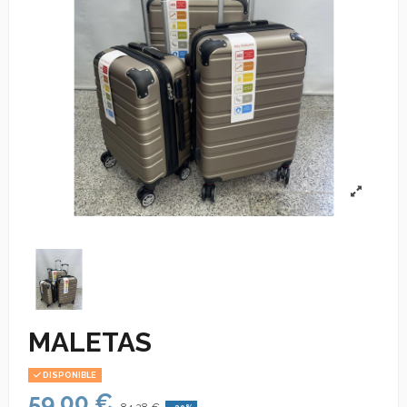
MALETAS
DISPONIBLE
59,00 €
84,28 €