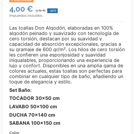
DISPONIBLE
4,00 €
5,71 €
-30%
Impuestos incluidos
Las toallas Don Algodón, elaboradas en 100%
algodón peinado y suavizado con tecnología de
cero torsión, destacan por su suavidad y
capacidad de absorción excepcionales, gracias a
su gramaje de 600 gr/m². Los hilos de cero torsión
les confieren una esponjosidad y suavidad
inigualables, proporcionando una experiencia de
lujo y confort. Disponibles en una amplia gama de
colores actuales, estas toallas son perfectas para
combinar en cualquier tipo de baño, añadiendo un
toque de elegancia y estilo.
Set Baño:
TOCADOR 30×50 cm
LAVABO 50×100 cm
DUCHA 70×140 cm
SABANA 100x150 cm
Color