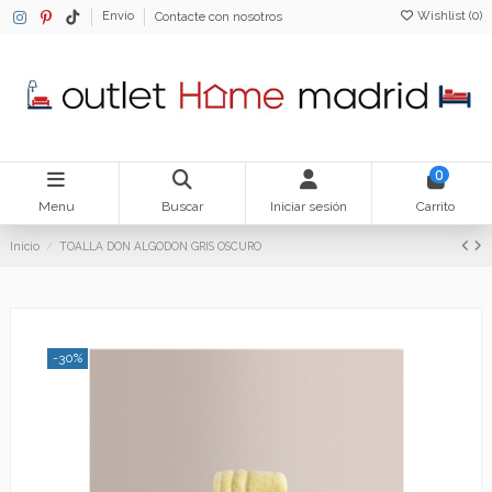
Wishlist (
0
)
Envio
Contacte con nosotros
0
Menu
Buscar
Iniciar sesión
Carrito
Inicio
TOALLA DON ALGODON GRIS OSCURO
-30%