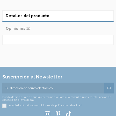
Detalles del producto
Opiniones
(0)
Suscripción al Newsletter
Puede darse de baja en cualquier momento. Para ello, consulte nuestra información de
contacto en el aviso legal.
Acepto los términos y condiciones y la política de privacidad.