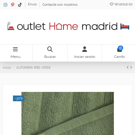
Wishlist (
0
)
Envio
Contacte con nosotros
0
Menu
Buscar
Iniciar sesión
Carrito
Inicio
ALFOMBRA RIBS VERDE
-30%