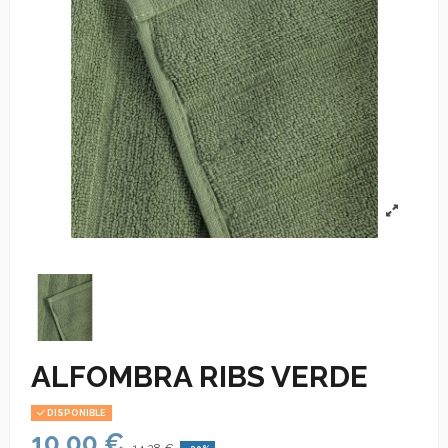
ALFOMBRA RIBS VERDE
DISPONIBLE
10,00 €
14,28 €