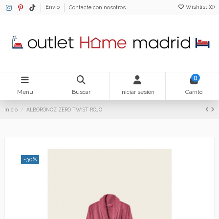
Wishlist (
0
)
Envio
Contacte con nosotros
0
Menu
Buscar
Iniciar sesión
Carrito
Inicio
ALBORONOZ ZERO TWIST ROJO
-30%