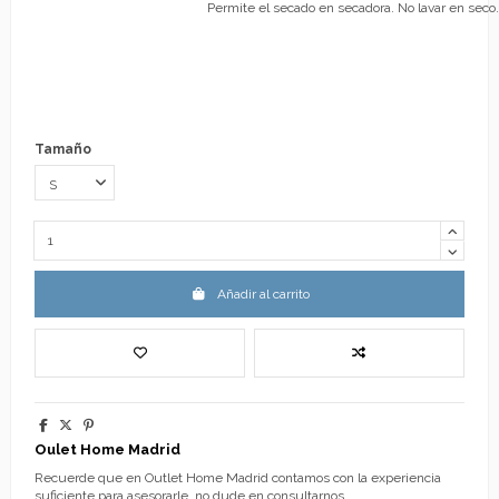
Permite el secado en secadora. No lavar en seco.
Tamaño
Añadir al carrito
Oulet Home Madrid
Recuerde que en Outlet Home Madrid contamos con la experiencia
suficiente para asesorarle, no dude en consultarnos.