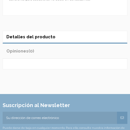
Detalles del producto
Opiniones
(0)
Suscripción al Newsletter
Puede darse de baja en cualquier momento. Para ello, consulte nuestra información de