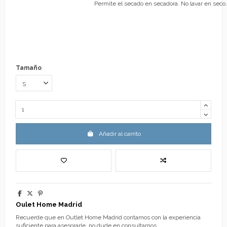
Permite el secado en secadora. No lavar en seco.
Tamaño
Añadir al carrito
Oulet Home Madrid
Recuerde que en Outlet Home Madrid contamos con la experiencia
suficiente para asesorarle, no dude en consultarnos.