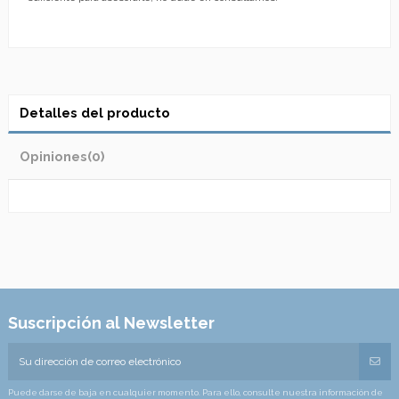
Detalles del producto
Opiniones
(0)
Suscripción al Newsletter
Puede darse de baja en cualquier momento. Para ello, consulte nuestra información de