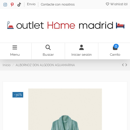
Wishlist (
0
)
Envio
Contacte con nosotros
0
Menu
Buscar
Iniciar sesión
Carrito
Inicio
ALBORNOZ DON ALGODON AGUAMARINA
-30%