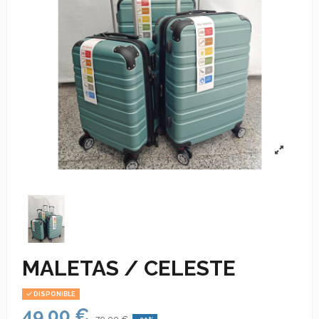
MALETAS / CELESTE
DISPONIBLE
49,00 €
70,00 €