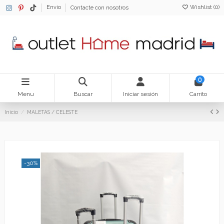
Wishlist (
0
)
Envio
Contacte con nosotros
0
Menu
Buscar
Iniciar sesión
Carrito
Inicio
MALETAS / CELESTE
-30%