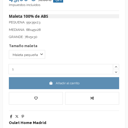
-30%
Impuestos incluidos
Maleta 100% de ABS
PEQUENA: 55x35x23
MEDIANA: 68x45x28
GRANDE: 78x5x30
Tamaño maleta
Añadir al carrito
Oulet Home Madrid