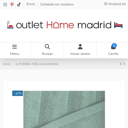
Wishlist (
0
)
Envio
Contacte con nosotros
0
Menu
Buscar
Iniciar sesión
Carrito
Inicio
ALFOMBRA RIBS AQUAMARINA
-30%