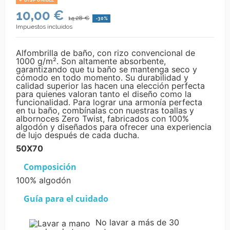
DISPONIBLE
10,00 €
14,28 €
-30%
Impuestos incluidos
Alfombrilla de baño, con rizo convencional de
1000 g/m². Son altamente absorbente,
garantizando que tu baño se mantenga seco y
cómodo en todo momento. Su durabilidad y
calidad superior las hacen una elección perfecta
para quienes valoran tanto el diseño como la
funcionalidad. Para lograr una armonía perfecta
en tu baño, combínalas con nuestras toallas y
albornoces Zero Twist, fabricados con 100%
algodón y diseñados para ofrecer una experiencia
de lujo después de cada ducha.
50X70
Composición
100% algodón
Guía para el cuidado
No lavar a más de 30