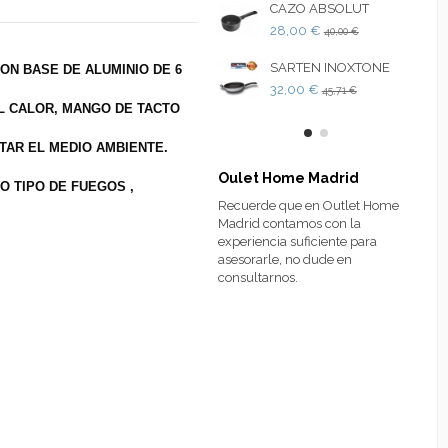
CAZO ABSOLUT
28,00 €
40,00 €
SARTEN INOXTONE
CON BASE DE ALUMINIO DE 6
32,00 €
45,71 €
L CALOR, MANGO DE TACTO
AR EL MEDIO AMBIENTE.
Oulet Home Madrid
O TIPO DE FUEGOS ,
Recuerde que en Outlet Home
Madrid contamos con la
experiencia suficiente para
asesorarle, no dude en
consultarnos.