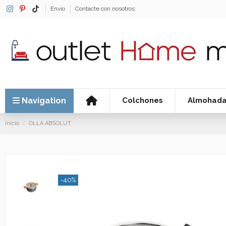
Envio
Contacte con nosotros
Navigation
Colchones
Almohad
Inicio
OLLA ABSOLUT
-40%