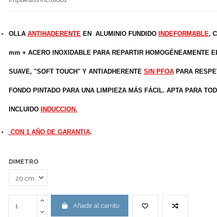
OLLA
ANTIHADERENTE
EN
ALUMINIO FUNDIDO
INDEFORMABLE
, 
mm + ACERO INOXIDABLE PARA REPARTIR HOMOGÉNEAMENTE E
SUAVE, "SOFT TOUCH" Y ANTIADHERENTE
SIN PFOA
PARA RESPET
FONDO PINTADO PARA UNA LIMPIEZA MÁS FÁCIL. APTA PARA TOD
INCLUIDO
INDUCCION.
CON 1 AÑO DE GARANTIA
.
DIMETRO
Añadir al carrito