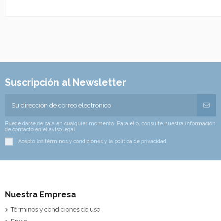
Suscripción al Newsletter
Puede darse de baja en cualquier momento. Para ello, consulte nuestra información
de contacto en el aviso legal.
Acepto los términos y condiciones y la política de privacidad.
Nuestra Empresa
Términos y condiciones de uso