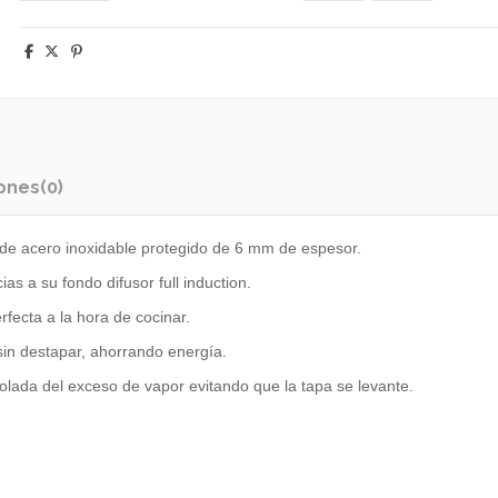
ones
(0)
 de acero inoxidable protegido de 6 mm de espesor.
ias a su fondo difusor full induction.
fecta a la hora de cocinar.
n sin destapar, ahorrando energía.
olada del exceso de vapor evitando que la tapa se levante.