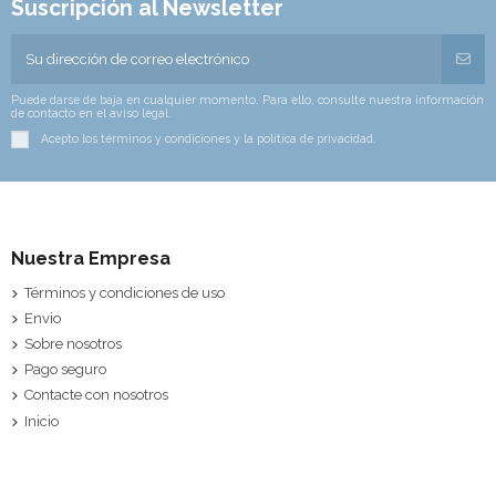
Suscripción al Newsletter
Puede darse de baja en cualquier momento. Para ello, consulte nuestra información
de contacto en el aviso legal.
Acepto los términos y condiciones y la política de privacidad.
Nuestra Empresa
Términos y condiciones de uso
Envio
Sobre nosotros
Pago seguro
Contacte con nosotros
Inicio