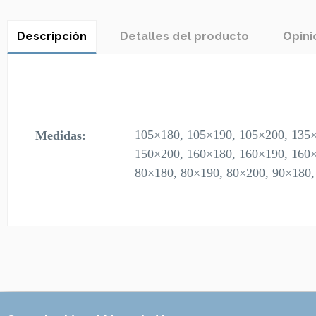
Descripción
Detalles del producto
Opini
105×180, 105×190, 105×200, 135×
Medidas:
150×200, 160×180, 160×190, 160×
80×180, 80×190, 80×200, 90×180,