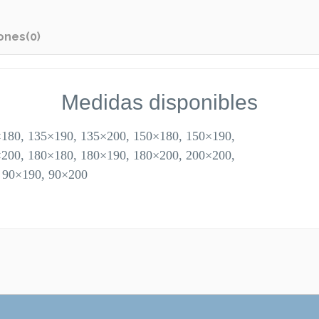
ones
(0)
Medidas disponibles
180, 135×190, 135×200, 150×180, 150×190,
200, 180×180, 180×190, 180×200, 200×200,
 90×190, 90×200