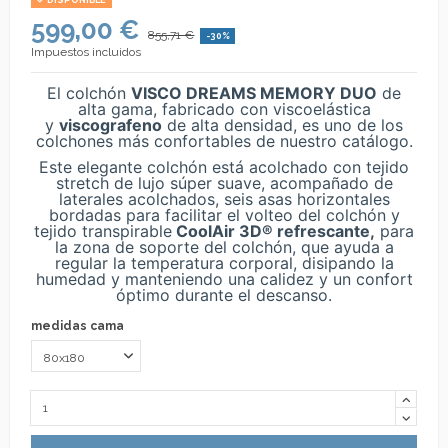
DISPONIBLE
599,00 €
855,71 €
-30%
Impuestos incluidos
El colchón
VISCO DREAMS MEMORY DUO
de
alta gama, fabricado con viscoelástica
y
viscografeno
de alta densidad, es uno de los
colchones más confortables de nuestro catálogo.
Este elegante colchón está acolchado con tejido
stretch de lujo súper suave, acompañado de
laterales acolchados, seis asas horizontales
bordadas para facilitar el volteo del colchón y
tejido transpirable
CoolAir 3D® refrescante,
para
la zona de soporte del colchón, que ayuda a
regular la temperatura corporal, disipando la
humedad y manteniendo una calidez y un confort
óptimo durante el descanso.
medidas cama