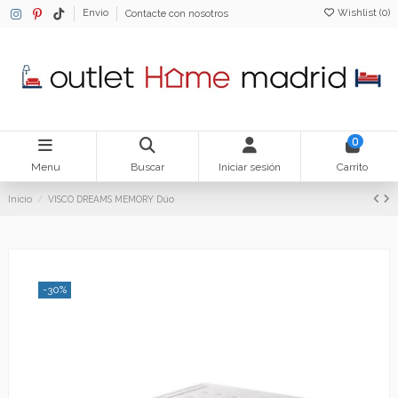
Wishlist (
0
)
Envio
Contacte con nosotros
0
Menu
Buscar
Iniciar sesión
Carrito
Inicio
VISCO DREAMS MEMORY Dúo
-30%