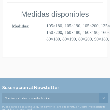
Medidas disponibles
105×180, 105×190, 105×200, 135×
Medidas:
150×200, 160×180, 160×190, 160×
80×180, 80×190, 80×200, 90×180,
Suscripción al Newsletter
Puede darse de baja en cualquier momento. Para ello, consulte nuestra información de
contacto en el aviso legal.