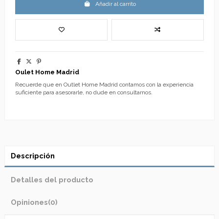
Añadir al carrito
Oulet Home Madrid
Recuerde que en Outlet Home Madrid contamos con la experiencia
suficiente para asesorarle, no dude en consultarnos.
Descripción
Detalles del producto
Opiniones
(0)