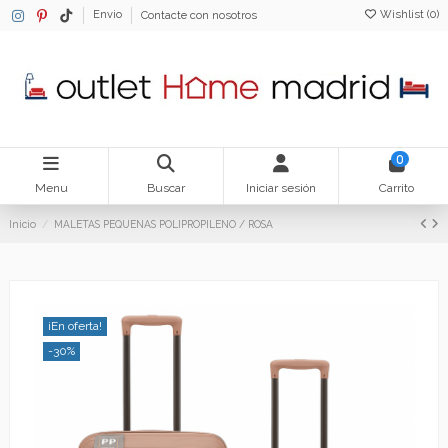
Wishlist (
0
)
Envio
Contacte con nosotros
0
Menu
Buscar
Iniciar sesión
Carrito
Inicio
MALETAS PEQUENAS POLIPROPILENO / ROSA
¡En oferta!
-30%