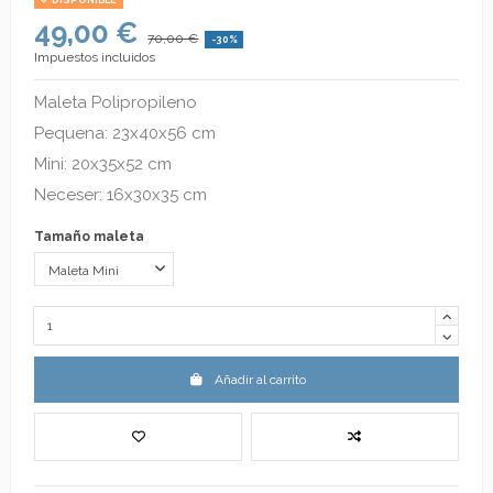
DISPONIBLE
49,00 €
70,00 €
-30%
Impuestos incluidos
Maleta Polipropileno
Pequena: 23x40x56 cm
Mini: 20x35x52 cm
Neceser: 16x30x35 cm
Tamaño maleta
Añadir al carrito