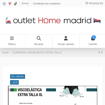
Wishlist (
0
)
Envio
Contacte con nosotros
0
Menu
Buscar
Iniciar sesión
Carrito
Inicio
ALMOHADA VISCOELASTICA EXTRA TALLA
¡En oferta!
-30%