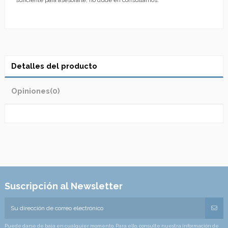
suficiente para asesorarle, no dude en consultarnos.
Detalles del producto
Opiniones
(0)
Suscripción al Newsletter
Puede darse de baja en cualquier momento. Para ello, consulte nuestra información de