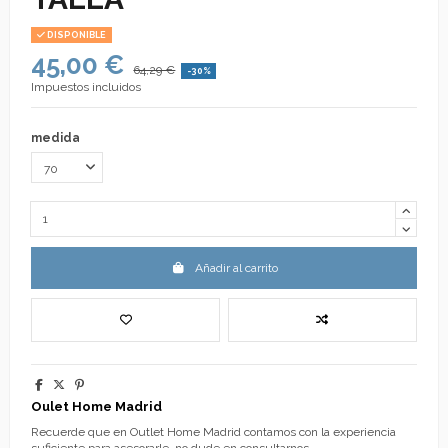
DISPONIBLE
45,00 €
64,29 €
-30%
Impuestos incluidos
medida
Añadir al carrito
Oulet Home Madrid
Recuerde que en Outlet Home Madrid contamos con la experiencia