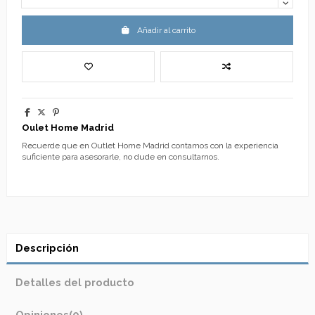
Añadir al carrito
Oulet Home Madrid
Recuerde que en Outlet Home Madrid contamos con la experiencia
suficiente para asesorarle, no dude en consultarnos.
Descripción
Detalles del producto
Opiniones
(0)