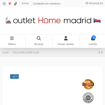
Wishlist (
0
)
Envio
Contacte con nosotros
0
Menu
Buscar
Iniciar sesión
Carrito
Inicio
COLCHON SUPER ALOE
-30%