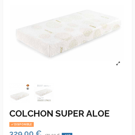
COLCHON SUPER ALOE
DISPONIBLE
329,00 €
470,00 €