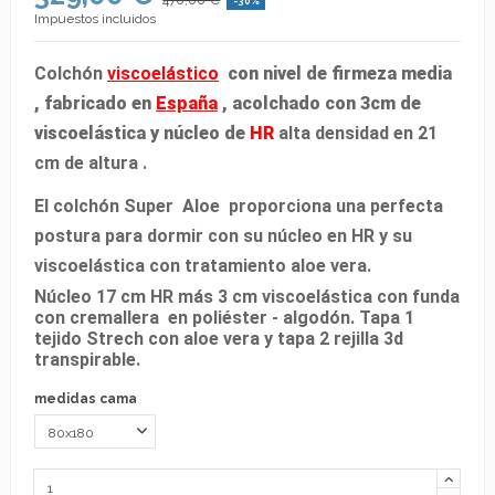
-30%
Impuestos incluidos
Colchón
viscoelástico
con nivel de firmeza media
, fabricado en
España
, acolchado con 3cm de
viscoelástica y núcleo de
HR
alta densidad en 21
cm de altura .
El colchón Super Aloe proporciona una perfecta
postura para dormir con su núcleo en HR y su
viscoelástica con tratamiento aloe vera.
Núcleo 17 cm HR más 3 cm viscoelástica con funda
con cremallera en poliéster - algodón. Tapa 1
tejido Strech con aloe vera y tapa 2 rejilla 3d
transpirable.
medidas cama