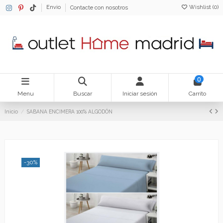
Wishlist (
0
)
Envio
Contacte con nosotros
0
Menu
Buscar
Iniciar sesión
Carrito
Inicio
SABANA ENCIMERA 100% ALGODÓN
-30%