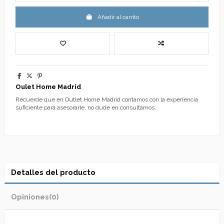
Añadir al carrito
Oulet Home Madrid
Recuerde que en Outlet Home Madrid contamos con la experiencia
suficiente para asesorarle, no dude en consultarnos.
Detalles del producto
Opiniones
(0)