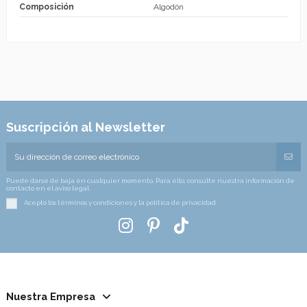
Composición
Algodón
Suscripción al Newsletter
Puede darse de baja en cualquier momento. Para ello, consulte nuestra información de
contacto en el aviso legal.
Acepto los términos y condiciones y la política de privacidad.
Nuestra Empresa