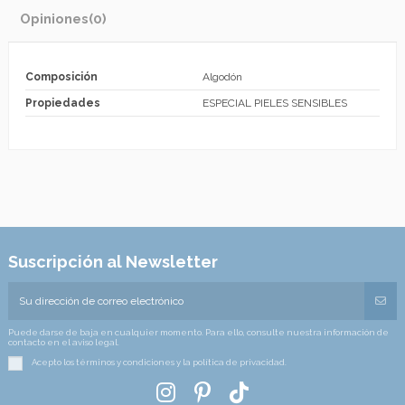
Opiniones
(0)
Composición
Algodón
Propiedades
ESPECIAL PIELES SENSIBLES
Suscripción al Newsletter
Puede darse de baja en cualquier momento. Para ello, consulte nuestra información de
contacto en el aviso legal.
Acepto los términos y condiciones y la política de privacidad.