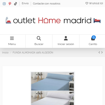
Wishlist (
0
)
Envio
Contacte con nosotros
0
Menu
Buscar
Iniciar sesión
Carrito
Inicio
FUNDA ALMOHADA 100% ALGODÓN