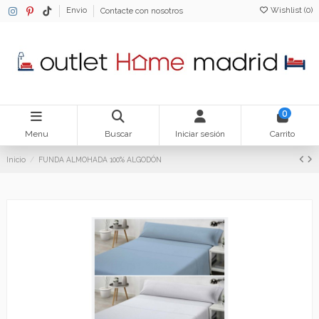
Wishlist (
0
)
Envio
Contacte con nosotros
0
Menu
Buscar
Iniciar sesión
Carrito
Inicio
FUNDA ALMOHADA 100% ALGODÓN