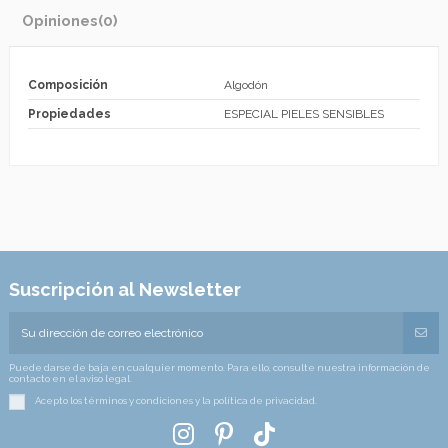
Opiniones
(0)
Composición
Algodón
Propiedades
ESPECIAL PIELES SENSIBLES
Suscripción al Newsletter
Puede darse de baja en cualquier momento. Para ello, consulte nuestra información de
contacto en el aviso legal.
Acepto los términos y condiciones y la política de privacidad.