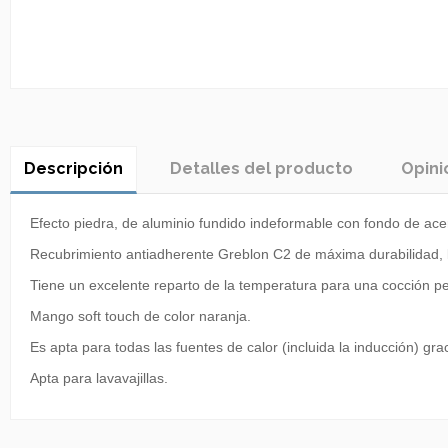
Descripción
Detalles del producto
Opini
Efecto piedra, de aluminio fundido indeformable con fondo de ac
Recubrimiento antiadherente Greblon C2 de máxima durabilidad,
Tiene un excelente reparto de la temperatura para una cocción per
Mango soft touch de color naranja.
Es apta para todas las fuentes de calor (incluida la inducción) grac
Apta para lavavajillas.