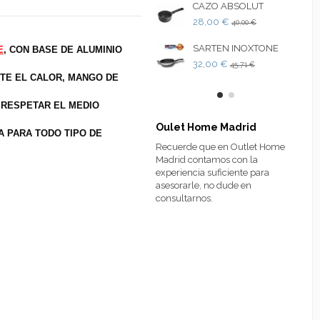
CAZO ABSOLUT
28,00 €
40,00 €
SARTEN INOXTONE
E
, CON BASE DE ALUMINIO
32,00 €
45,71 €
TE EL CALOR, MANGO DE
RESPETAR EL MEDIO
Oulet Home Madrid
A PARA TODO TIPO DE
Recuerde que en Outlet Home
Madrid contamos con la
experiencia suficiente para
asesorarle, no dude en
consultarnos.