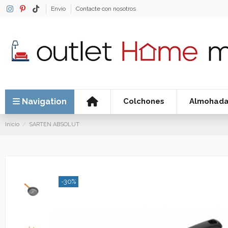
Envio
Contacte con nosotros
Navigation
Colchones
Almohad
Inicio
SARTEN ABSOLUT
-30%