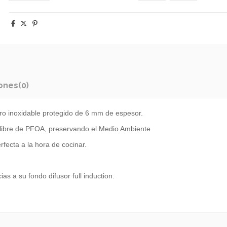
ones
(0)
ero inoxidable protegido de 6 mm de espesor.
 libre de PFOA, preservando el Medio Ambiente
fecta a la hora de cocinar.
ias a su fondo difusor full induction.