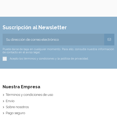
Suscripción al Newsletter
Puede darse de baja en cualquier momento. Para ello, consulte nuestra información
de contacto en el aviso legal.
Acepto los términos y condiciones y la política de privacidad.
Nuestra Empresa
Términos y condiciones de uso
Envio
Sobre nosotros
Pago seguro