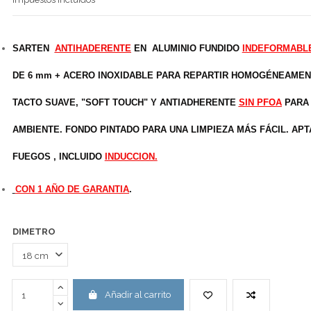
SARTEN
ANTIHADERENTE
EN
ALUMINIO FUNDIDO
INDEFORMABL
DE 6 mm + ACERO INOXIDABLE PARA REPARTIR HOMOGÉNEAMEN
TACTO SUAVE, "SOFT TOUCH" Y ANTIADHERENTE
SIN PFOA
PARA 
AMBIENTE. FONDO PINTADO PARA UNA LIMPIEZA MÁS FÁCIL. APT
FUEGOS , INCLUIDO
INDUCCION.
CON 1 AÑO DE GARANTIA
.
DIMETRO
Añadir al carrito