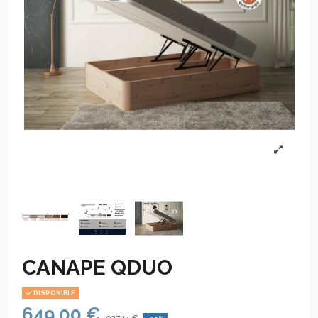
CANAPE QDUO
DISPONIBLE
649,00 €
927,14 €