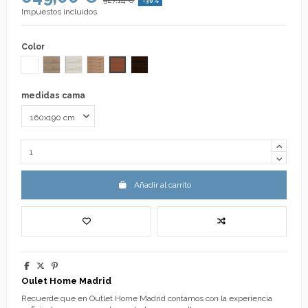
-30%
Impuestos incluidos
Color
Blanco
CAMBRIAN EXPRESS
ARTICO EXPRESS
AMAZONAS
CEREZO
WENGUE
medidas cama
Añadir al carrito
Oulet Home Madrid
Recuerde que en Outlet Home Madrid contamos con la experiencia