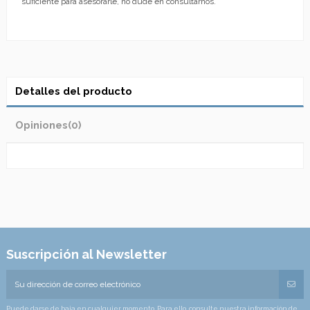
suficiente para asesorarle, no dude en consultarnos.
Detalles del producto
Opiniones
(0)
Suscripción al Newsletter
Puede darse de baja en cualquier momento. Para ello, consulte nuestra información de