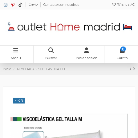
Wishlist (
0
)
Envio
Contacte con nosotros
0
Menu
Buscar
Iniciar sesión
Carrito
Inicio
ALMOHADA VISCOELASTICA GEL
-30%