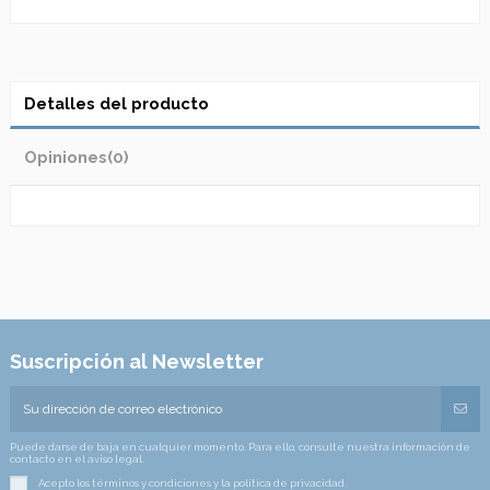
Detalles del producto
Opiniones
(0)
Suscripción al Newsletter
Puede darse de baja en cualquier momento. Para ello, consulte nuestra información de
contacto en el aviso legal.
Acepto los términos y condiciones y la política de privacidad.