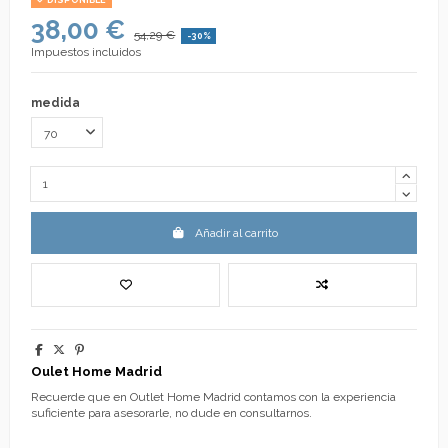
DISPONIBLE
38,00 €
54,29 €
-30%
Impuestos incluidos
medida
Añadir al carrito
Oulet Home Madrid
Recuerde que en Outlet Home Madrid contamos con la experiencia
suficiente para asesorarle, no dude en consultarnos.