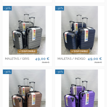
-30%
-30%
DISPONIBLE
DISPONIBLE
49,00 €
49,00 €
MALETAS / GRIS
MALETAS / INDIGO
70,00 €
70,00 €
-30%
-30%