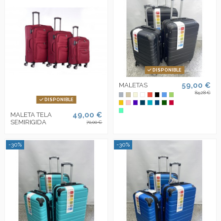
DISPONIBLE
59,00 €
MALETAS
84,28 €
DISPONIBLE
49,00 €
MALETA TELA
SEMIRIGIDA
70,00 €
-30%
-30%