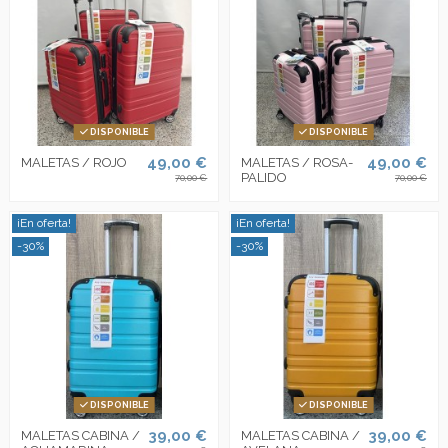
DISPONIBLE
DISPONIBLE
49,00 €
49,00 €
MALETAS / ROJO
MALETAS / ROSA-
PALIDO
70,00 €
70,00 €
¡En oferta!
¡En oferta!
-30%
-30%
DISPONIBLE
DISPONIBLE
39,00 €
39,00 €
MALETAS CABINA /
MALETAS CABINA /