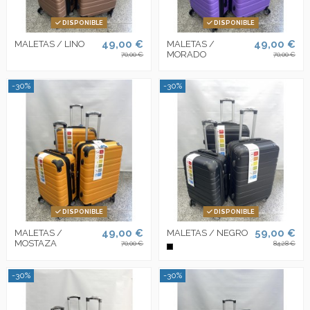
DISPONIBLE
DISPONIBLE
49,00 €
49,00 €
MALETAS / LINO
MALETAS /
MORADO
70,00 €
70,00 €
-30%
-30%
DISPONIBLE
DISPONIBLE
49,00 €
59,00 €
MALETAS /
MALETAS / NEGRO
MOSTAZA
70,00 €
84,28 €
-30%
-30%