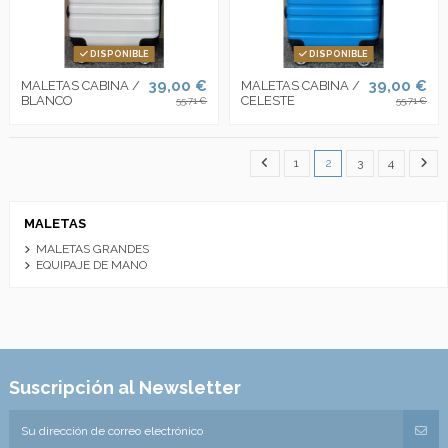
DISPONIBLE
DISPONIBLE
39,00 €
39,00 €
MALETAS CABINA /
MALETAS CABINA /
BLANCO
CELESTE
55,71 €
55,71 €
1
2
3
4
MALETAS
MALETAS GRANDES
EQUIPAJE DE MANO
Suscripción al Newsletter