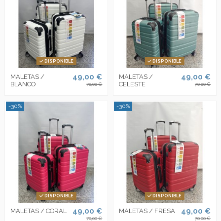
DISPONIBLE
DISPONIBLE
49,00 €
49,00 €
MALETAS /
MALETAS /
BLANCO
CELESTE
70,00 €
70,00 €
-30%
-30%
DISPONIBLE
DISPONIBLE
49,00 €
49,00 €
MALETAS / CORAL
MALETAS / FRESA
70,00 €
70,00 €