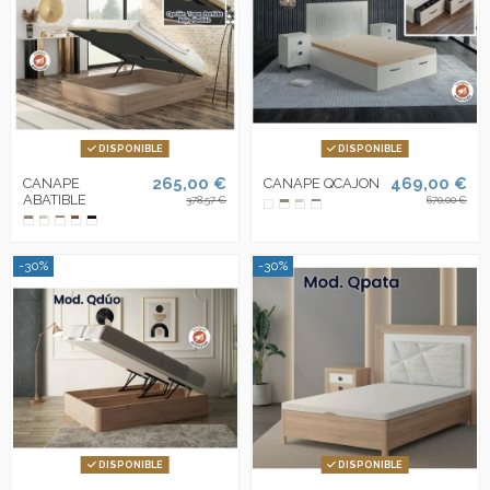
DISPONIBLE
DISPONIBLE
265,00 €
469,00 €
CANAPE
CANAPE QCAJON
ABATIBLE
378,57 €
670,00 €
-30%
-30%
DISPONIBLE
DISPONIBLE