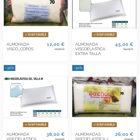
DISPONIBLE
DISPONIBLE
12,00 €
45,00 €
ALMOHADA
ALMOHADA
VISCO_COPOS
VISCOELASTICA
20,00 €
64,29 €
EXTRA TALLA
-30%
-30%
DISPONIBLE
DISPONIBLE
38,00 €
26,00 €
ALMOHADA
ALMOHADAS
VISCOELASTICA
VISCOELASTICA /
54,29 €
37,14 €