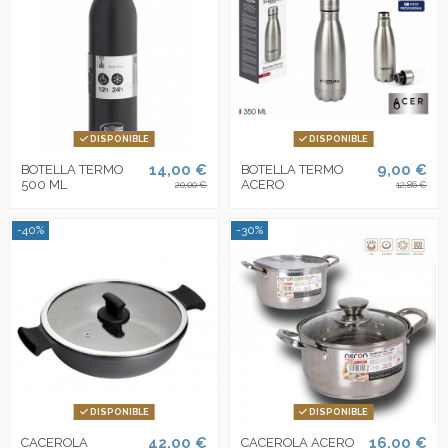
DISPONIBLE
DISPONIBLE
14,00 €
9,00 €
BOTELLA TERMO
BOTELLA TERMO
500 ML
ACERO
20,00 €
12,86 €
-40%
-30%
DISPONIBLE
DISPONIBLE
42,00 €
16,00 €
CACEROLA
CACEROLA ACERO